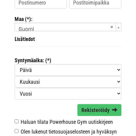
Maa (*):
Suomi
Lisätiedot
Syntymäaika: (*)
Rekisteröidy
Haluan tilata Powerhouse Gym uutiskirjeen
Olen lukenut
tietosuojaselosteen
ja hyväksyn