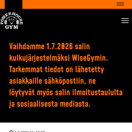
Navig
Nav
Vaihdamme 1.7.2026 salin
kulkujärjestelmäksi WiseGymin.
Tarkemmat tiedot on lähetetty
asiakkaille sähköpostiin, ne
löytyvät myös salin ilmoitustaululta
ja sosiaalisesta mediasta.