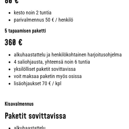
80 €
kesto noin 2 tuntia
parivalmennus 50 € / henkilö
5 tapaamisen paketti
360 €
alkuhaastattelu ja henkilökohtainen harjoitusohjelma
4 saliohjausta, yhteensä noin 6 tuntia
yksilölliset paketit sovittavissa
voit maksaa paketin myös osissa
lisäohjaukset 70 € / kpl
Kisavalmennus
Paketit sovittavissa
alkuhaastattelu