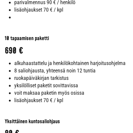
parivalmennus 90 € / henkilö
lisäohjaukset 70 € / kpl
10 tapaamisen paketti
690 €
alkuhaastattelu ja henkilökohtainen harjoitusohjelma
8 saliohjausta, yhteensä noin 12 tuntia
ruokapäiväkirjan tarkistus
yksilölliset paketit sovittavissa
voit maksaa paketin myös osissa
lisäohjaukset 70 € / kpl
Yksittäinen kuntosaliohjaus