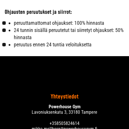
Ohjausten peruutukset ja siirrot:
peruuttamattomat ohjaukset: 100% hinnasta
24 tunnin sisällä peruutetut tai siirretyt ohjaukset: 50%
hinnasta
peruutus ennen 24 tuntia veloituksetta
Yhteystiedot
Powerhouse Gym
Lavoniuksenkatu 3, 33180 Tampere
+358505824614
mikko.mellberg@powerhousegym.fi