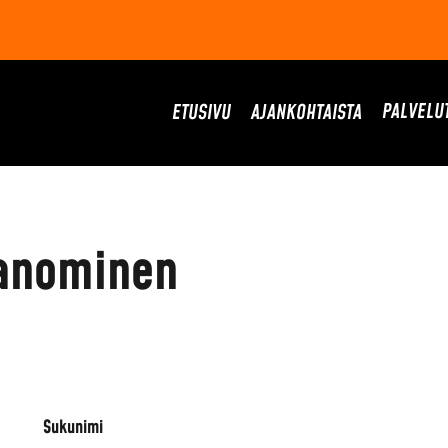
PALVELU
ETUSIVU
AJANKOHTAISTA
sanominen
Sukunimi