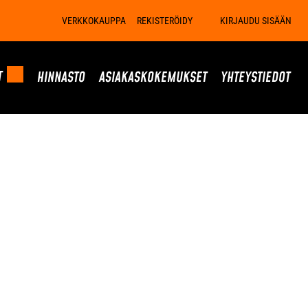
VERKKOKAUPPA
REKISTERÖIDY
KIRJAUDU SISÄÄN
T
HINNASTO
ASIAKASKOKEMUKSET
YHTEYSTIEDOT