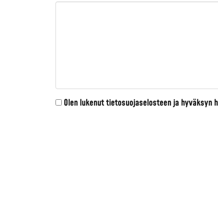
Olen lukenut
tietosuojaselosteen
ja hyväksyn he