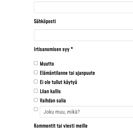
Sähköposti
Irtisanomisen syy
*
Muutto
Elämäntilanne tai ajanpuute
Ei ole tullut käytyä
Liian kallis
Vaihdan salia
Kommentit tai viesti meille