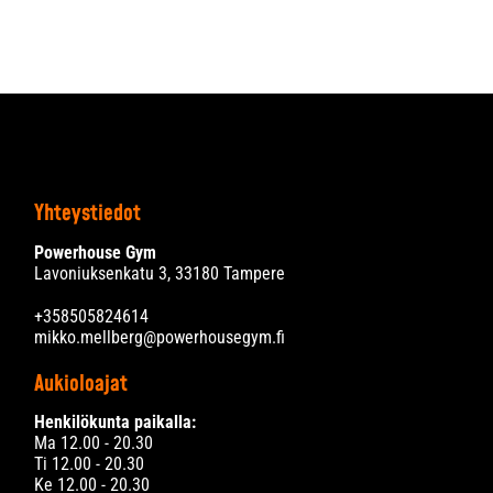
Yhteystiedot
Powerhouse Gym
Lavoniuksenkatu 3, 33180 Tampere
+358505824614
mikko.mellberg@powerhousegym.fi
Aukioloajat
Henkilökunta paikalla:
Ma 12.00 - 20.30
Ti 12.00 - 20.30
Ke 12.00 - 20.30